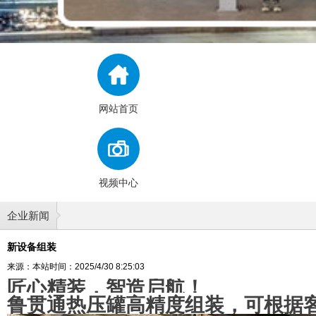
网站首页
视频中心
企业新闻
新设备组装
来源：本站
时间：2025/4/30 8:25:03
匠心精装，智造启航！
鲁贯通热压罐高精度组装，可根据