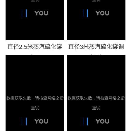
直径2.5米蒸汽硫化罐
直径3米蒸汽硫化罐调
出口
试视频
X
扫描微信二维码