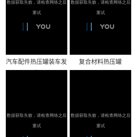
汽车配件热压罐装车发
复合材料热压罐
货