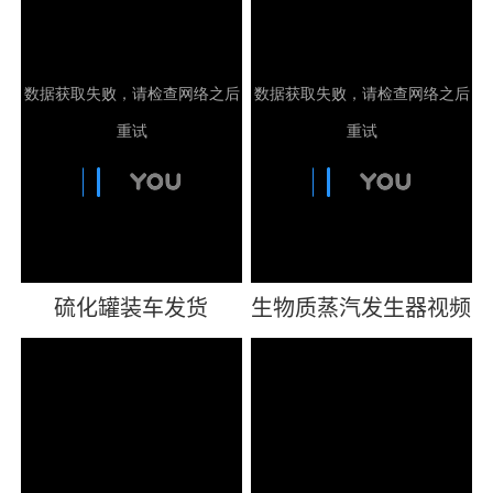
硫化罐装车发货
生物质蒸汽发生器视频