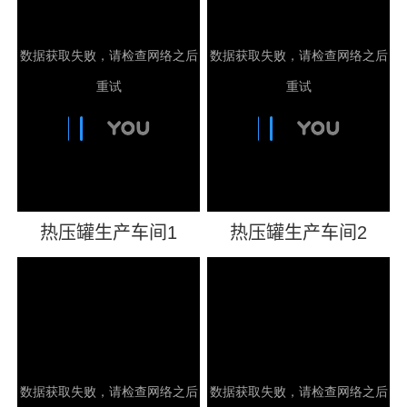
热压罐生产车间1
热压罐生产车间2