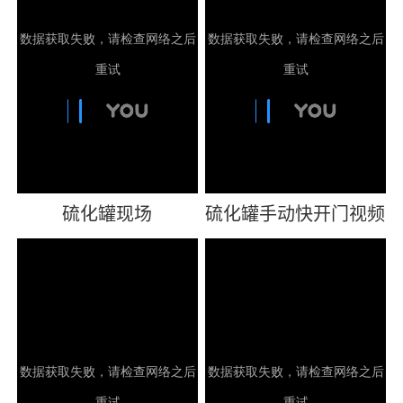
硫化罐现场
硫化罐手动快开门视频