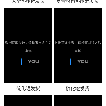
大型热压罐发货
复合材料热压罐发货
硫化罐发货
硫化罐发货