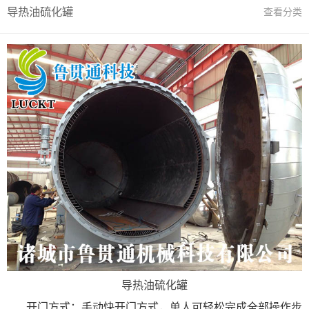
导热油硫化罐
查看分类
X
导热油硫化罐
扫描微信二维码
开门方式：手动快开门方式，单人可轻松完成全部操作步