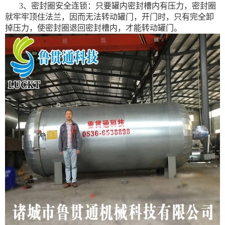
3、密封圈安全连锁：只要罐内密封槽内有压力，密封圈
就牢牢顶住法兰，因而无法转动罐门，开门时，只有完全卸
掉压力，使密封圈退回密封槽内，才能转动罐门。